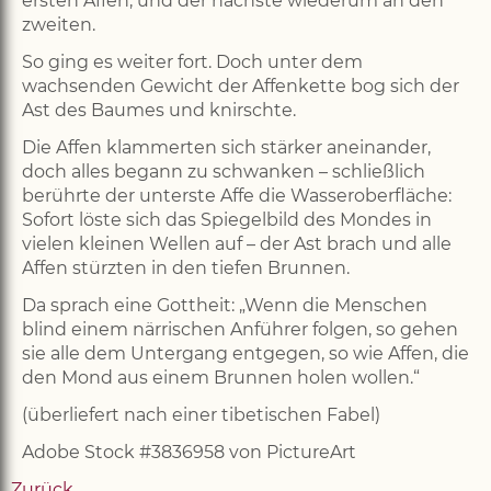
ersten Affen, und der nächste wiederum an den
zweiten.
So ging es weiter fort. Doch unter dem
wachsenden Gewicht der Affenkette bog sich der
Ast des Baumes und knirschte.
Die Affen klammerten sich stärker aneinander,
doch alles begann zu schwanken – schließlich
berührte der unterste Affe die Wasseroberfläche:
Sofort löste sich das Spiegelbild des Mondes in
vielen kleinen Wellen auf – der Ast brach und alle
Affen stürzten in den tiefen Brunnen.
Da sprach eine Gottheit: „Wenn die Menschen
blind einem närrischen Anführer folgen, so gehen
sie alle dem Untergang entgegen, so wie Affen, die
den Mond aus einem Brunnen holen wollen.“
(überliefert nach einer tibetischen Fabel)
Adobe Stock #3836958 von PictureArt
Zurück