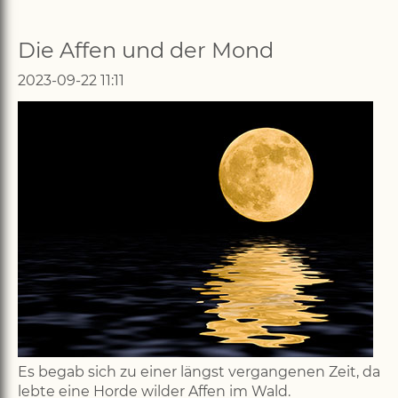
Die Affen und der Mond
2023-09-22 11:11
Es begab sich zu einer längst vergangenen Zeit, da
lebte eine Horde wilder Affen im Wald.